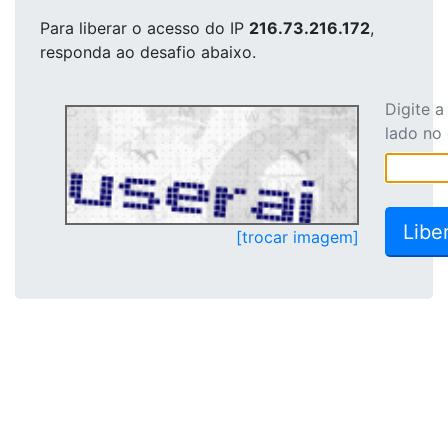
Para liberar o acesso
do IP
216.73.216.172
,
responda ao desafio abaixo.
Digite 
lado no
[trocar imagem]