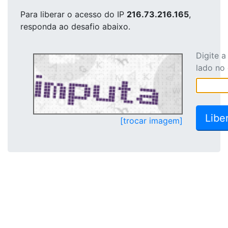
Para liberar o acesso
do IP
216.73.216.165
,
responda ao desafio abaixo.
Digite 
lado no
[trocar imagem]