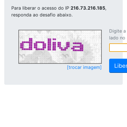
Para liberar o acesso
do IP
216.73.216.185
,
responda ao desafio abaixo.
Digite 
lado no
[trocar imagem]