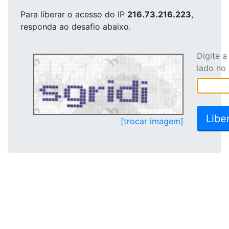
Para liberar o acesso
do IP
216.73.216.223
,
responda ao desafio abaixo.
Digite 
lado no
[trocar imagem]