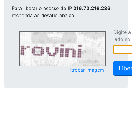
Para liberar o acesso
do IP
216.73.216.236
,
responda ao desafio abaixo.
Digite 
lado no
[trocar imagem]