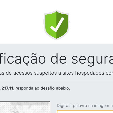
ificação de segur
vas de acessos suspeitos a sites hospedados co
.217.11
, responda ao desafio abaixo.
Digite a palavra na imagem 