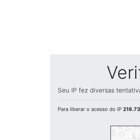
Ver
Seu IP fez diversas tentati
Para liberar o acesso
do IP
216.73