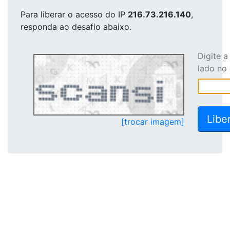
Para liberar o acesso
do IP
216.73.216.140
,
responda ao desafio abaixo.
Digite 
lado no
[trocar imagem]