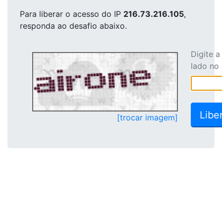
Para liberar o acesso
do IP
216.73.216.105
,
responda ao desafio abaixo.
Digite 
lado no
[trocar imagem]