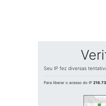
Ver
Seu IP fez diversas tentati
Para liberar o acesso
do IP
216.73