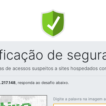
ificação de segur
vas de acessos suspeitos a sites hospedados co
.217.148
, responda ao desafio abaixo.
Digite a palavra na imagem 