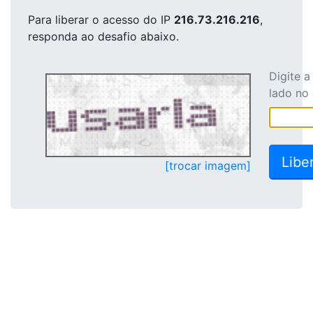
Para liberar o acesso
do IP
216.73.216.216
,
responda ao desafio abaixo.
Digite 
lado no
[trocar imagem]