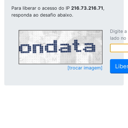
Para liberar o acesso
do IP
216.73.216.71
,
responda ao desafio abaixo.
Digite 
lado no
[trocar imagem]