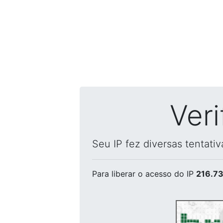
Ver
Seu IP fez diversas tentati
Para liberar o acesso
do IP
216.73