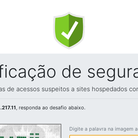
ificação de segur
vas de acessos suspeitos a sites hospedados co
.217.11
, responda ao desafio abaixo.
Digite a palavra na imagem 