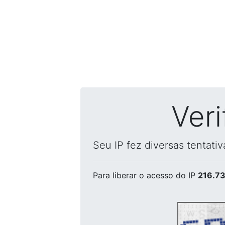
Ver
Seu IP fez diversas tentati
Para liberar o acesso
do IP
216.73