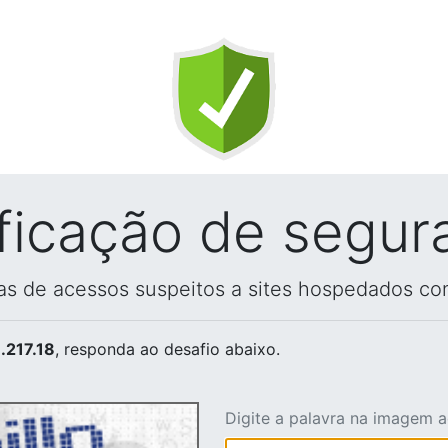
ificação de segur
vas de acessos suspeitos a sites hospedados co
.217.18
, responda ao desafio abaixo.
Digite a palavra na imagem 