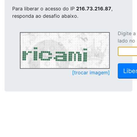
Para liberar o acesso
do IP
216.73.216.87
,
responda ao desafio abaixo.
Digite 
lado no
[trocar imagem]