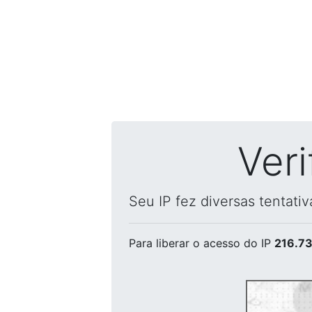
Ver
Seu IP fez diversas tentati
Para liberar o acesso
do IP
216.73