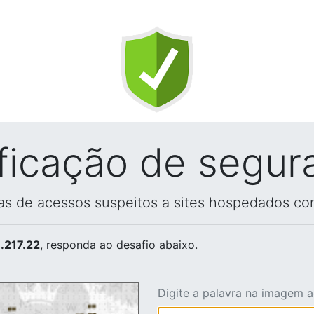
ificação de segur
vas de acessos suspeitos a sites hospedados co
.217.22
, responda ao desafio abaixo.
Digite a palavra na imagem 