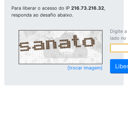
Para liberar o acesso
do IP
216.73.216.32
,
responda ao desafio abaixo.
Digite 
lado no
[trocar imagem]