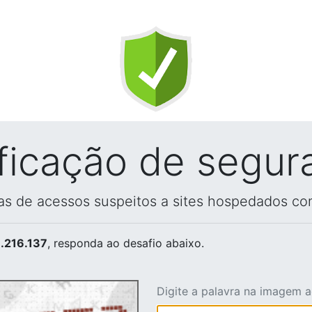
ificação de segur
vas de acessos suspeitos a sites hospedados co
.216.137
, responda ao desafio abaixo.
Digite a palavra na imagem 