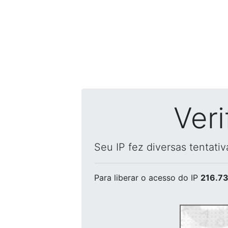
Ver
Seu IP fez diversas tentati
Para liberar o acesso
do IP
216.73