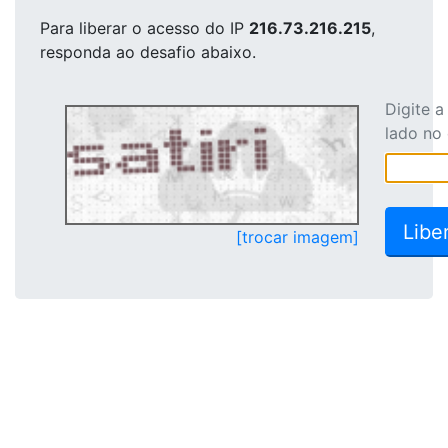
Para liberar o acesso
do IP
216.73.216.215
,
responda ao desafio abaixo.
Digite 
lado no
[trocar imagem]