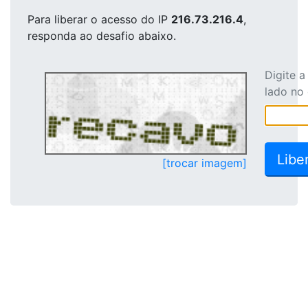
Para liberar o acesso
do IP
216.73.216.4
,
responda ao desafio abaixo.
Digite 
lado no
[trocar imagem]