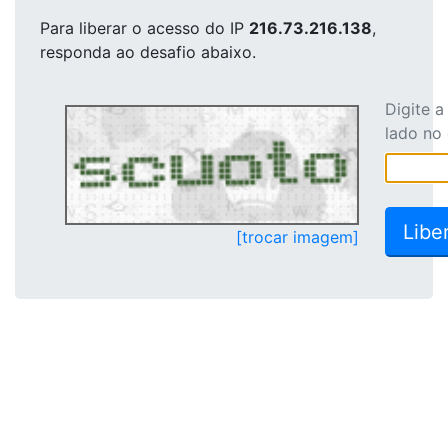
Para liberar o acesso
do IP
216.73.216.138
,
responda ao desafio abaixo.
Digite 
lado no
[trocar imagem]