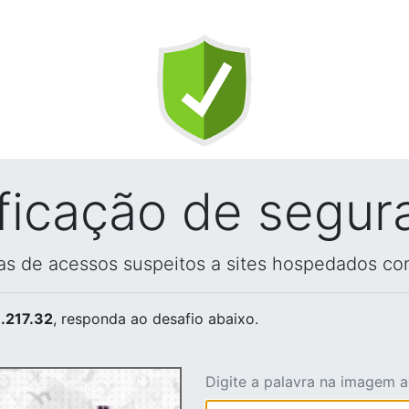
ificação de segur
vas de acessos suspeitos a sites hospedados co
.217.32
, responda ao desafio abaixo.
Digite a palavra na imagem 