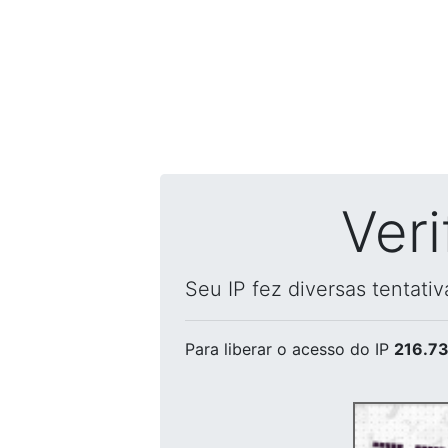
Ver
Seu IP fez diversas tentati
Para liberar o acesso
do IP
216.73