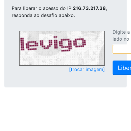
Para liberar o acesso
do IP
216.73.217.38
,
responda ao desafio abaixo.
Digite 
lado no
[trocar imagem]