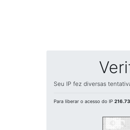
Ver
Seu IP fez diversas tentati
Para liberar o acesso
do IP
216.73