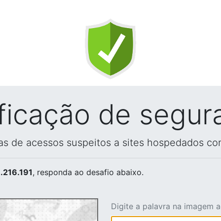
ificação de segur
vas de acessos suspeitos a sites hospedados co
.216.191
, responda ao desafio abaixo.
Digite a palavra na imagem 