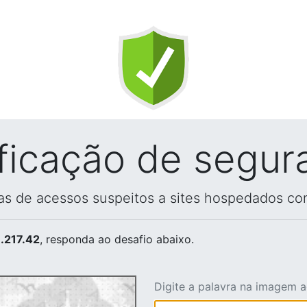
ificação de segur
vas de acessos suspeitos a sites hospedados co
.217.42
, responda ao desafio abaixo.
Digite a palavra na imagem 