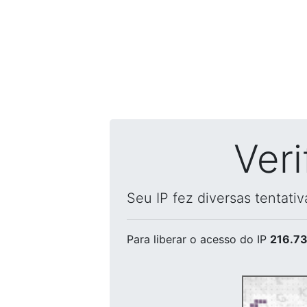
Ver
Seu IP fez diversas tentati
Para liberar o acesso
do IP
216.73