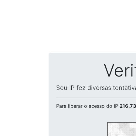
Ver
Seu IP fez diversas tentati
Para liberar o acesso
do IP
216.73