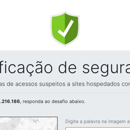
ificação de segur
vas de acessos suspeitos a sites hospedados co
.216.186
, responda ao desafio abaixo.
Digite a palavra na imagem 