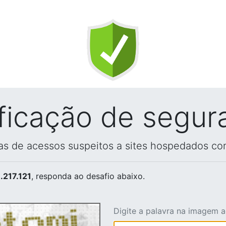
ificação de segur
vas de acessos suspeitos a sites hospedados co
.217.121
, responda ao desafio abaixo.
Digite a palavra na imagem 