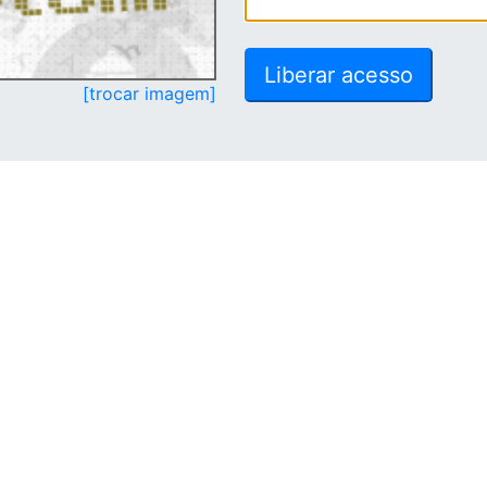
[trocar imagem]