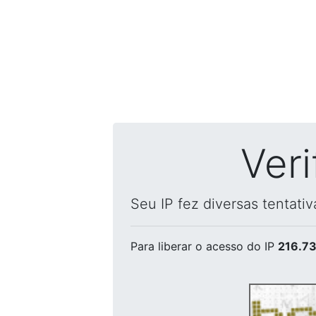
Ver
Seu IP fez diversas tentati
Para liberar o acesso
do IP
216.73