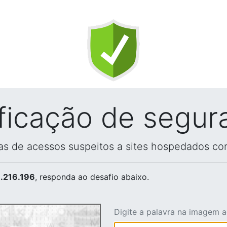
ificação de segur
vas de acessos suspeitos a sites hospedados co
.216.196
, responda ao desafio abaixo.
Digite a palavra na imagem 