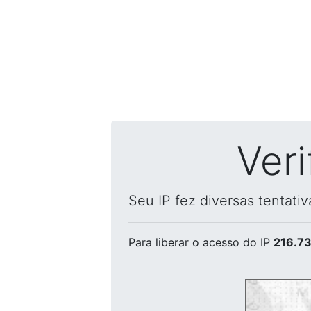
Ver
Seu IP fez diversas tentati
Para liberar o acesso
do IP
216.73