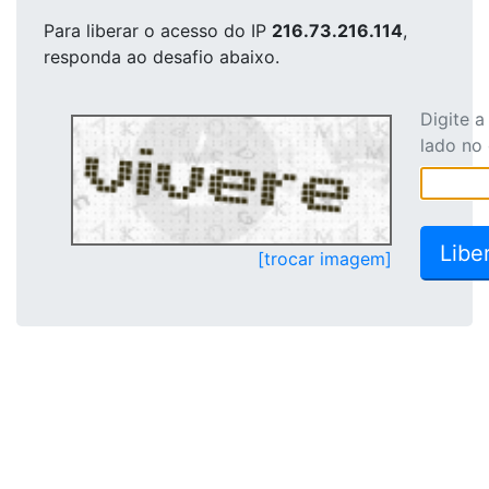
Para liberar o acesso
do IP
216.73.216.114
,
responda ao desafio abaixo.
Digite 
lado no
[trocar imagem]