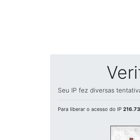
Ver
Seu IP fez diversas tentati
Para liberar o acesso
do IP
216.73