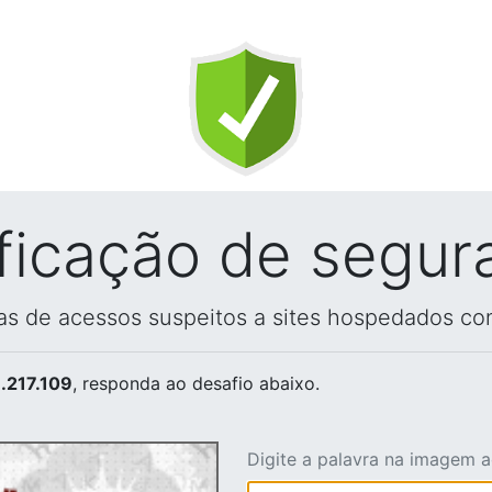
ificação de segur
vas de acessos suspeitos a sites hospedados co
.217.109
, responda ao desafio abaixo.
Digite a palavra na imagem 