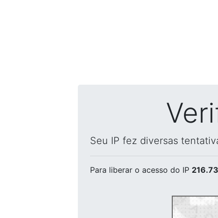
Ver
Seu IP fez diversas tentati
Para liberar o acesso
do IP
216.73