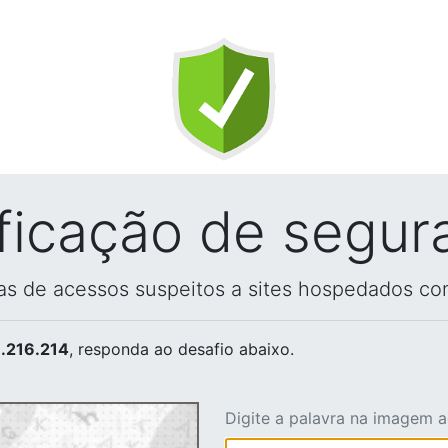
ificação de segur
vas de acessos suspeitos a sites hospedados co
.216.214
, responda ao desafio abaixo.
Digite a palavra na imagem 