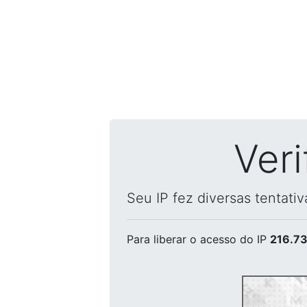
Ver
Seu IP fez diversas tentati
Para liberar o acesso
do IP
216.73