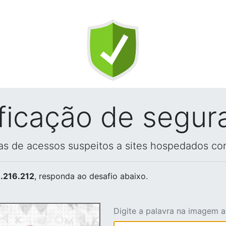
ificação de segur
vas de acessos suspeitos a sites hospedados co
.216.212
, responda ao desafio abaixo.
Digite a palavra na imagem 