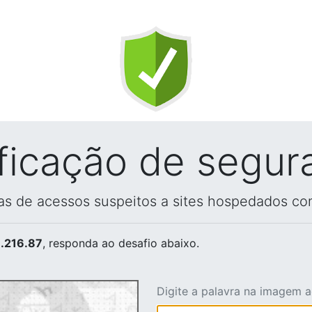
ificação de segur
vas de acessos suspeitos a sites hospedados co
.216.87
, responda ao desafio abaixo.
Digite a palavra na imagem 