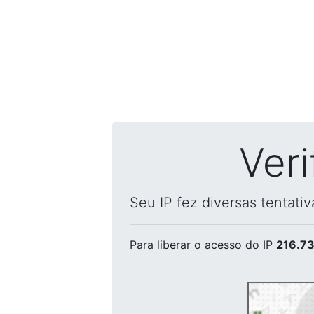
Ver
Seu IP fez diversas tentati
Para liberar o acesso
do IP
216.73