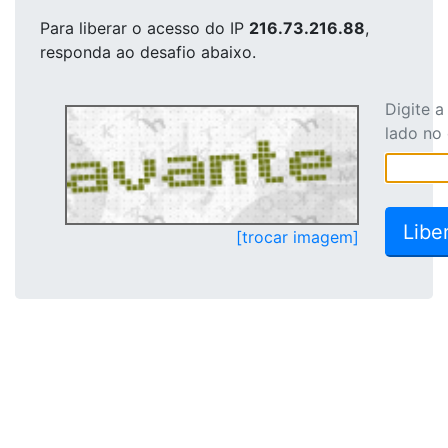
Para liberar o acesso
do IP
216.73.216.88
,
responda ao desafio abaixo.
Digite 
lado no
[trocar imagem]