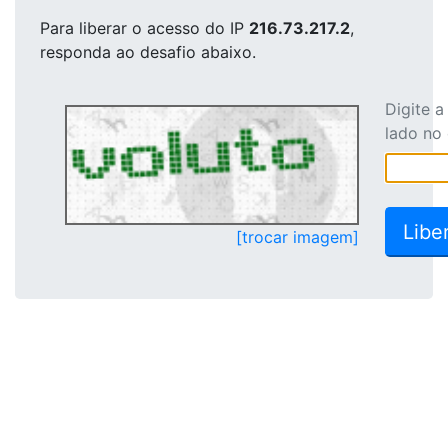
Para liberar o acesso
do IP
216.73.217.2
,
responda ao desafio abaixo.
Digite 
lado no
[trocar imagem]