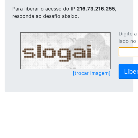
Para liberar o acesso
do IP
216.73.216.255
,
responda ao desafio abaixo.
Digite 
lado no
[trocar imagem]