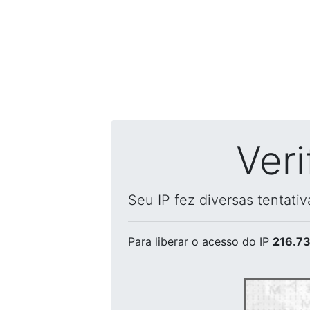
Ver
Seu IP fez diversas tentati
Para liberar o acesso
do IP
216.73