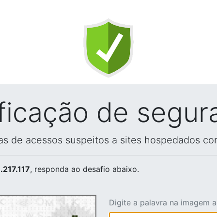
ificação de segur
vas de acessos suspeitos a sites hospedados co
.217.117
, responda ao desafio abaixo.
Digite a palavra na imagem 