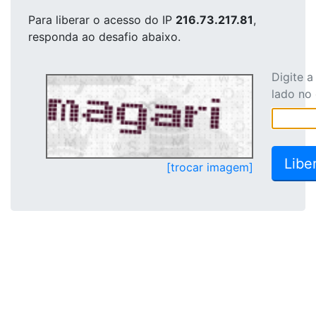
Para liberar o acesso
do IP
216.73.217.81
,
responda ao desafio abaixo.
Digite 
lado no
[trocar imagem]