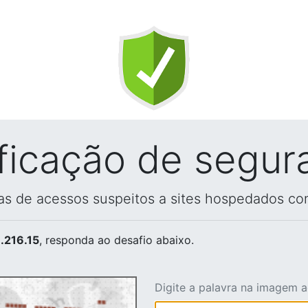
ificação de segur
vas de acessos suspeitos a sites hospedados co
.216.15
, responda ao desafio abaixo.
Digite a palavra na imagem 