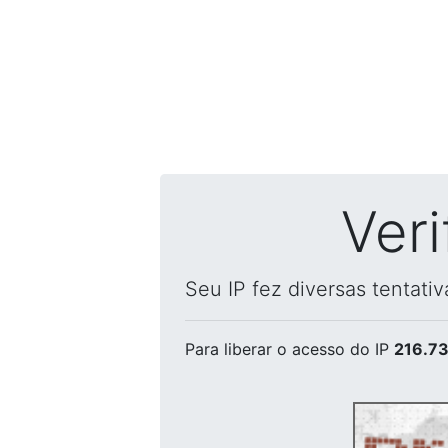
Ver
Seu IP fez diversas tentati
Para liberar o acesso
do IP
216.73