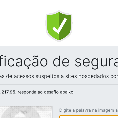
ificação de segur
vas de acessos suspeitos a sites hospedados co
.217.95
, responda ao desafio abaixo.
Digite a palavra na imagem 