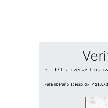
Ver
Seu IP fez diversas tentati
Para liberar o acesso
do IP
216.73