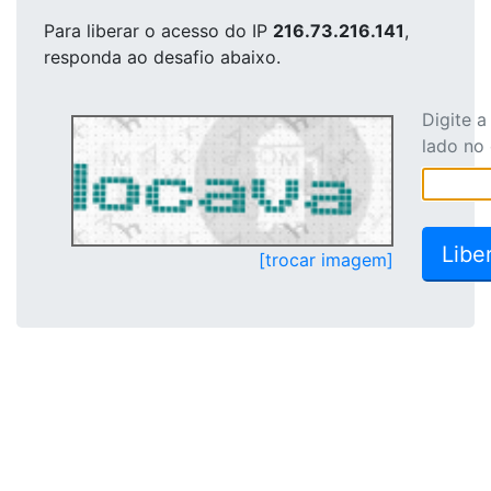
Para liberar o acesso
do IP
216.73.216.141
,
responda ao desafio abaixo.
Digite 
lado no
[trocar imagem]