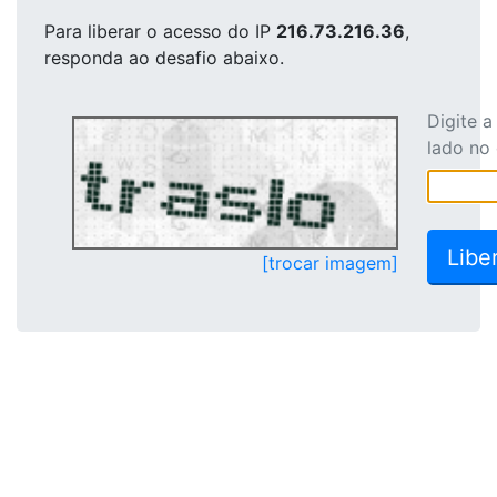
Para liberar o acesso
do IP
216.73.216.36
,
responda ao desafio abaixo.
Digite 
lado no
[trocar imagem]