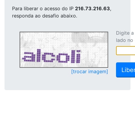
Para liberar o acesso
do IP
216.73.216.63
,
responda ao desafio abaixo.
Digite 
lado no
[trocar imagem]