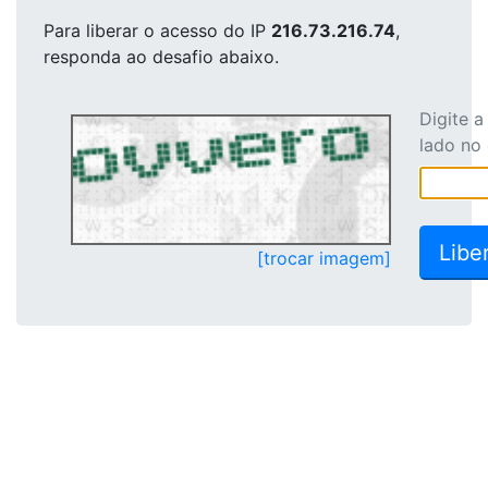
Para liberar o acesso
do IP
216.73.216.74
,
responda ao desafio abaixo.
Digite 
lado no
[trocar imagem]