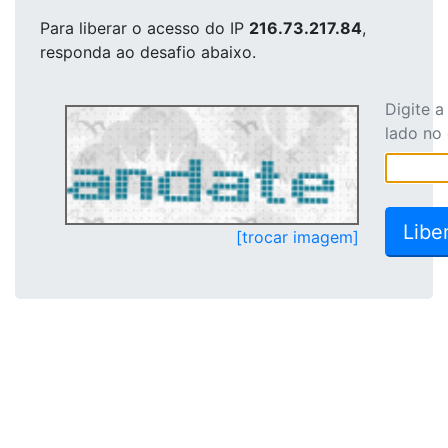
Para liberar o acesso
do IP
216.73.217.84
,
responda ao desafio abaixo.
Digite 
lado no
[trocar imagem]