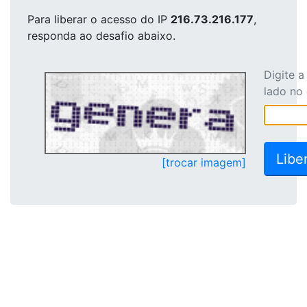
Para liberar o acesso
do IP
216.73.216.177
,
responda ao desafio abaixo.
Digite 
lado no
[trocar imagem]