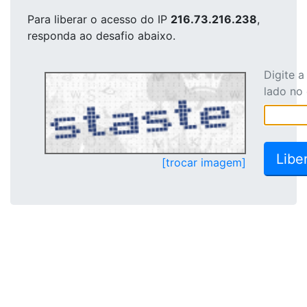
Para liberar o acesso
do IP
216.73.216.238
,
responda ao desafio abaixo.
Digite 
lado no
[trocar imagem]