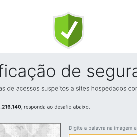
ificação de segur
vas de acessos suspeitos a sites hospedados co
.216.140
, responda ao desafio abaixo.
Digite a palavra na imagem 