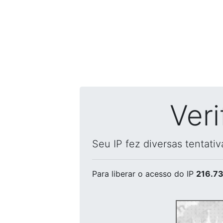
Ver
Seu IP fez diversas tentati
Para liberar o acesso
do IP
216.73