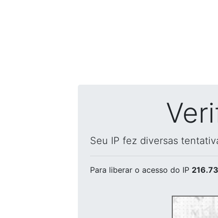
Ver
Seu IP fez diversas tentati
Para liberar o acesso
do IP
216.73