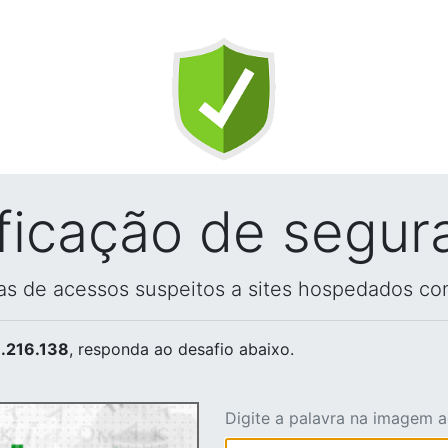
ificação de segur
vas de acessos suspeitos a sites hospedados co
.216.138
, responda ao desafio abaixo.
Digite a palavra na imagem 