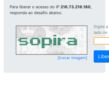
Para liberar o acesso
do IP
216.73.216.180
,
responda ao desafio abaixo.
Digite 
lado no
[trocar imagem]