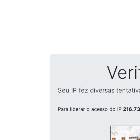
Ver
Seu IP fez diversas tentati
Para liberar o acesso
do IP
216.73