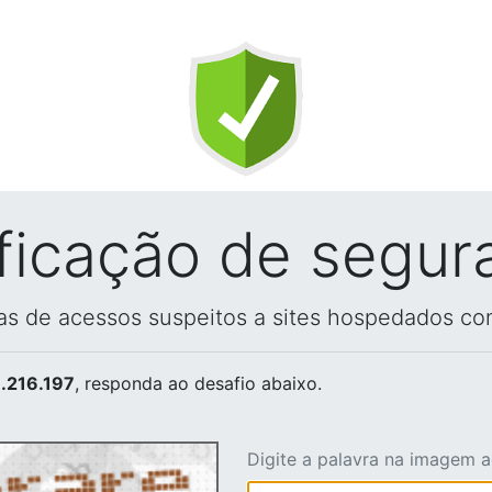
ificação de segur
vas de acessos suspeitos a sites hospedados co
.216.197
, responda ao desafio abaixo.
Digite a palavra na imagem 